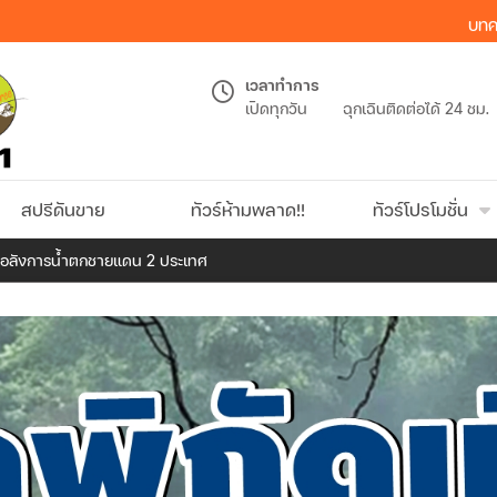
บทค
เวลาทำการ
เปิดทุกวัน
ฉุกเฉินติดต่อได้ 24 ชม.
สปรีดันขาย
ทัวร์ห้ามพลาด!!
ทัวร์โปรโมชั่น
น” อลังการน้ำตกชายแดน 2 ประเทศ