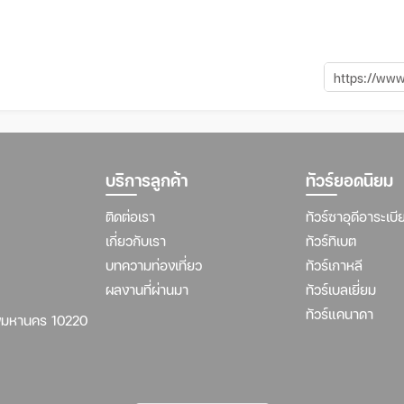
บริการลูกค้า
ทัวร์ยอดนิยม
ติดต่อเรา
ทัวร์ซาอุดีอาระเบี
เกี่ยวกับเรา
ทัวร์ทิเบต
บทความท่องเที่ยว
ทัวร์เกาหลี
ผลงานที่ผ่านมา
ทัวร์เบลเยี่ยม
ทัวร์แคนาดา
พมหานคร 10220