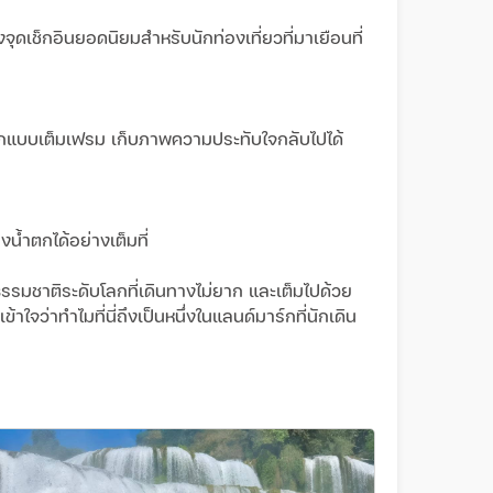
ดเช็กอินยอดนิยมสำหรับนักท่องเที่ยวที่มาเยือนที่
กแบบเต็มเฟรม เก็บภาพความประทับใจกลับไปได้
น้ำตกได้อย่างเต็มที่
รรมชาติระดับโลกที่เดินทางไม่ยาก และเต็มไปด้วย
จว่าทำไมที่นี่ถึงเป็นหนึ่งในแลนด์มาร์กที่นักเดิน