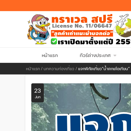
หน้าแรก
ทัวร์ต่างประเทศ
หน้าแรก
/
บทความท่องเที่ยว
/
แจกพิกัดเที่ยว“น้ำตกเต๋อเทีย
23
Jun