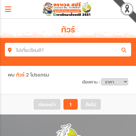
ทัวร์
ไปเที่ยวไหนดี?
ค้นหาโปรแกรมทัวร์
พบ
ทัวร์
2 โปรแกรม
คำค้นหา
เรียงตาม :
ประเทศ
ก่อนหน้า
1
ถัดไป
เมือง