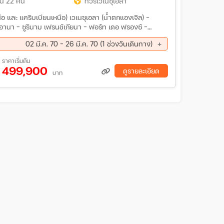
น 22 คืน
ทัวร์เวเนซุเอลา
อ และ แคริบเบียนเหนือ) เวเนซุเอลา (น้ำตกแองเจิล) –
นา – ฟอร์ท เดอ ฟรองซ์ –
02 มี.ค. 70 - 26 มี.ค. 70 (1 ช่วงวันเดินทาง)
ราคาเริ่มต้น
499,900
ดูรายละเอียด
บาท