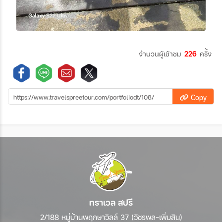
จำนวนผู้เข้าชม
226
ครั้ง
Copy
ทราเวล สปรี
2/188 หมู่บ้านพฤกษาวิลล์ 37 (วัชรพล-เพิ่มสิน)