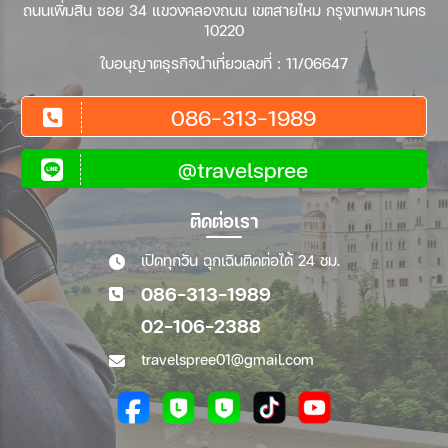
ถนนเพิ่มสิน ซอย 34 แขวงคลองถนน เขตสายไหม กรุงเทพมหานคร
10220
ใบอนุญาตธุรกิจนำเที่ยวเลขที่ : 11/06647
086-313-1989
@travelspree
ติดต่อเรา
เปิดทุกวัน ฉุกเฉินติดต่อได้ 24 ชม.
086-313-1989
02-106-2388
travelspree01@gmail.com