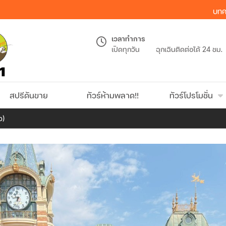
บทค
เวลาทำการ
เปิดทุกวัน
ฉุกเฉินติดต่อได้ 24 ชม.
สปรีดันขาย
ทัวร์ห้ามพลาด!!
ทัวร์โปรโมชั่น
ว)