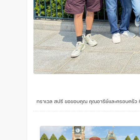
ทราเวล สปรี ขอขอบคุณ คุณอารีย์และครอบครัว ที่เล