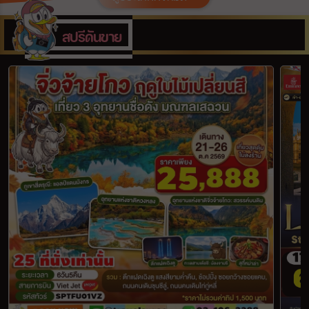
เมือง
สปรีดันขาย
สายการบิน
ตั้งแต่วันที่
ถึงวันที่
เฉพาะเดือน
เฉพาะเทศกาล