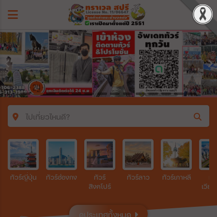
ไปเที่ยวไหนดี?
ค้นหาโปรแกรมทัวร์
คำค้นหา
ทัวร์ญี่ปุ่น
ทัวร์ฮ่องกง
ทัวร์
ทัวร์ลาว
ทัวร์เกาหลี
ทัว
สิงคโปร์
เวีย
ประเทศ
ดูประเทศทั้งหมด