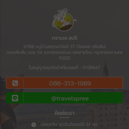
ทราเวล สปรี
2/188 หมู่บ้านพฤกษาวิลล์ 37 (วัชรพล-เพิ่มสิน)
ถนนเพิ่มสิน ซอย 34 แขวงคลองถนน เขตสายไหม กรุงเทพมหานคร
10220
ใบอนุญาตธุรกิจนำเที่ยวเลขที่ : 11/06647
086-313-1989
@travelspree
ติดต่อเรา
เปิดทุกวัน ฉุกเฉินติดต่อได้ 24 ชม.