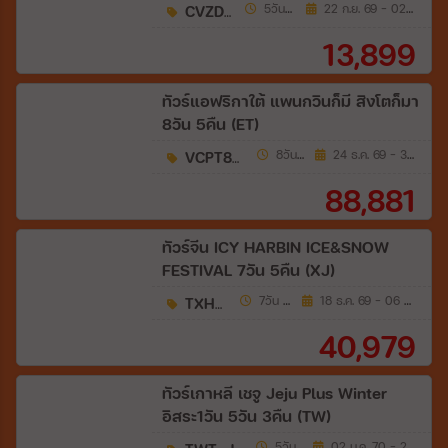
เหมิน 5วัน 4คืน (VZ)
CVZDYG3
5วัน 4คืน
22 ก.ย. 69 - 02 ม.ค. 70
13,899
ทัวร์แอฟริกาใต้ แพนกวินก็มี สิงโตก็มา
8วัน 5คืน (ET)
VCPT85ET-3
8วัน 5คืน
24 ธ.ค. 69 - 31 ธ.ค. 69
88,881
ทัวร์จีน ICY HARBIN ICE&SNOW
FESTIVAL 7วัน 5คืน (XJ)
TXHB02
7วัน 5คืน
18 ธ.ค. 69 - 06 ก.พ. 70
40,979
ทัวร์เกาหลี เชจู Jeju Plus Winter
อิสระ1วัน 5วัน 3คืน (TW)
5วัน 3คืน
02 ม.ค. 70 - 24 มี.ค. 70