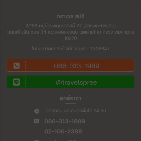
ทราเวล สปรี
2/188 หมู่บ้านพฤกษาวิลล์ 37 (วัชรพล-เพิ่มสิน)
ถนนเพิ่มสิน ซอย 34 แขวงคลองถนน เขตสายไหม กรุงเทพมหานคร
10220
ใบอนุญาตธุรกิจนำเที่ยวเลขที่ : 11/06647
086-313-1989
@travelspree
ติดต่อเรา
เปิดทุกวัน ฉุกเฉินติดต่อได้ 24 ชม.
086-313-1989
02-106-2388