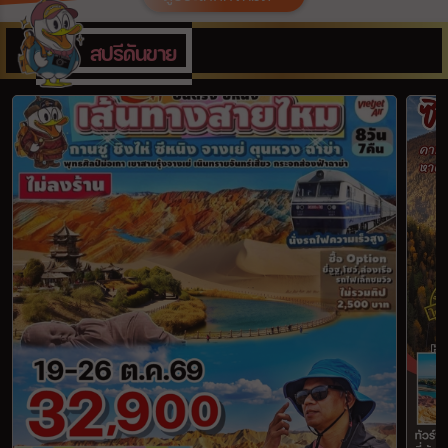
เมือง
สปรีดันขาย
สายการบิน
ตั้งแต่วันที่
ถึงวันที่
เฉพาะเดือน
เฉพาะเทศกาล