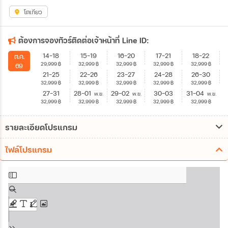
โตเกียว
ต้องการจองทัวร์ติดต่อเจ้าหน้าที่ Line ID:
14-18
15-19
16-20
17-21
18-22
ต.ค.
29,999
฿
32,999
฿
32,999
฿
32,999
฿
32,999
฿
69
21-25
22-26
23-27
24-28
26-30
32,999
฿
32,999
฿
32,999
฿
32,999
฿
32,999
฿
27-31
28-01
29-02
30-03
31-04
พ.ย.
พ.ย.
พ.ย.
32,999
฿
32,999
฿
32,999
฿
32,999
฿
32,999
฿
รายละเอียดโปรแกรม
ไฟล์โปรแกรม