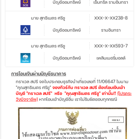
บัญชีออมทรัพย์
เซ็นทรัล รามอินทรา
นาย สุทธิเนตร ศรีชู
XXX-X-XX238-8
บัญชีออมทรัพย์
รามอินทรา
นาย สุทธิเนตร ศรีชู
XXX-X-XX593-7
บัญชีออมทรัพย์
เพลินเนอรี่มอลล์
การโอนเงินผ่านบัญชีธนาคาร
ทราเวล สปรี จดใบประกอบธุรกิจนำเที่ยวเลขที่ 11/06647 ในนาม
"คุณสุทธิเนตร ศรีชู"
จองทัวร์กับ ทราเวล สปรี ต้องโอนเงินเข้า
บัญชี "ทราเวล สปรี" หรือ "คุณสุทธิเนตร ศรีชู" เท่านั้น!!
(โปรดระ
วังมิจจาชีพ)
หากโอนเข้าบัญชีอื่น เราไม่รับผิดชอบทุกกรณี