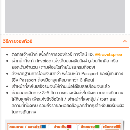
วิธีการจองทัวร์
ติดต่อเจ้าหน้าที่ เพื่อทำการจองทัวร์ ทางไลน์
ID:
@travelspree
เจ้าหน้าที่จะทำ Invoice แจ้งเก็บยอดเงินมัดจำ,ส่วนที่เหลือ หรือ
ยอดเต็มจำนวน (ตามเงื่อนไขท้ายโปรแกรมที่จอง)
ส่งหลักฐานการโอนเงินมัดจำ พร้อมหน้า Passport ของผู้เดินทาง
(ซึ่ง Passport ต้องมีอายุเหลือมากกว่า 6 เดือน)
เจ้าหน้าที่ส่งใบเสร็จรับเงินให้ท่านเมื่อได้รับสลิปโอนเงินแล้ว
ก่อนออกเดินทาง 3-5 วัน ทางเราจะจัดส่งใบนัดหมายการเดินทาง
ให้กับลูกค้า เพื่อแจ้งถึงชื่อไกด์ / เจ้าหน้าที่ส่งกรุ๊ป / เวลา และ
สถานที่ที่นัดพบ รวมถึงรายละเอียดข้อมูลที่สำคัญสำหรับเตรียมตัว
ในการเดินทาง