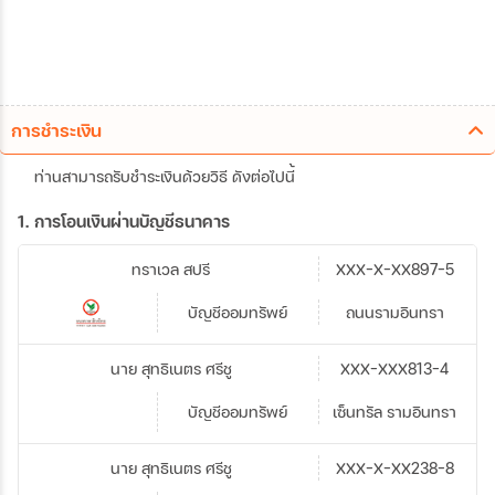
การชำระเงิน
ท่านสามารถรับชำระเงินด้วยวิธี ดังต่อไปนี้
1. การโอนเงินผ่านบัญชีธนาคาร
ทราเวล สปรี
XXX-X-XX897-5
บัญชีออมทรัพย์
ถนนรามอินทรา
นาย สุทธิเนตร ศรีชู
XXX-XXX813-4
บัญชีออมทรัพย์
เซ็นทรัล รามอินทรา
นาย สุทธิเนตร ศรีชู
XXX-X-XX238-8