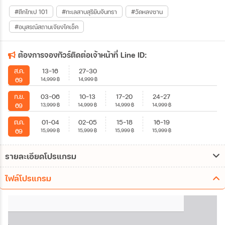
#ตึกไทเป 101
#ทะเลสาบสุริยันจันทรา
#วัดหลงซาน
#อนุสรณ์สถานเจียงไคเช็ค
ต้องการจองทัวร์ติดต่อเจ้าหน้าที่ Line ID:
13-16
27-30
ส.ค.
14,999
฿
14,999
฿
69
03-06
10-13
17-20
24-27
ก.ย.
13,999
฿
14,999
฿
14,999
฿
14,999
฿
69
01-04
02-05
15-18
16-19
ต.ค.
15,999
฿
15,999
฿
15,999
฿
15,999
฿
69
รายละเอียดโปรแกรม
ไฟล์โปรแกรม