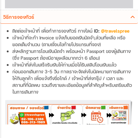
วิธีการจองทัวร์
ติดต่อเจ้าหน้าที่ เพื่อทำการจองทัวร์ ทางไลน์
ID:
@travelspree
เจ้าหน้าที่จะทำ Invoice แจ้งเก็บยอดเงินมัดจำ,ส่วนที่เหลือ หรือ
ยอดเต็มจำนวน (ตามเงื่อนไขท้ายโปรแกรมที่จอง)
ส่งหลักฐานการโอนเงินมัดจำ พร้อมหน้า Passport ของผู้เดินทาง
(ซึ่ง Passport ต้องมีอายุเหลือมากกว่า 6 เดือน)
เจ้าหน้าที่ส่งใบเสร็จรับเงินให้ท่านเมื่อได้รับสลิปโอนเงินแล้ว
ก่อนออกเดินทาง 3-5 วัน ทางเราจะจัดส่งใบนัดหมายการเดินทาง
ให้กับลูกค้า เพื่อแจ้งถึงชื่อไกด์ / เจ้าหน้าที่ส่งกรุ๊ป / เวลา และ
สถานที่ที่นัดพบ รวมถึงรายละเอียดข้อมูลที่สำคัญสำหรับเตรียมตัว
ในการเดินทาง