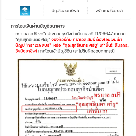
บัญชีออมทรัพย์
เพลินเนอรี่มอลล์
การโอนเงินผ่านบัญชีธนาคาร
ทราเวล สปรี จดใบประกอบธุรกิจนำเที่ยวเลขที่ 11/06647 ในนาม
"คุณสุทธิเนตร ศรีชู"
จองทัวร์กับ ทราเวล สปรี ต้องโอนเงินเข้า
บัญชี "ทราเวล สปรี" หรือ "คุณสุทธิเนตร ศรีชู" เท่านั้น!!
(โปรดระ
วังมิจจาชีพ)
หากโอนเข้าบัญชีอื่น เราไม่รับผิดชอบทุกกรณี