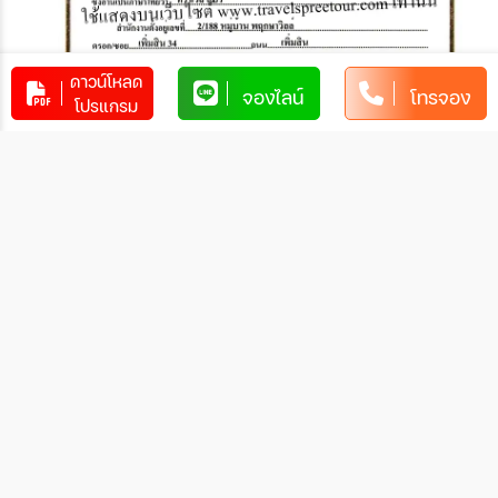
ดาวน์โหลด
จองไลน์
โทรจอง
โปรแกรม
2. ชำระผ่านบัตรเครดิต
ชำระผ่านบัตรเครดิตแบบสแกน QR PAY ชื่อ Travel Spree มีค่า
ธรรมเนียมรูดบัตร
- KTC ค่าธรรมเนียม 2.25%
- SCB,KBANK,KRUNG SRI, BBL,Aeon Master card,ICBC
UNION PAY,ttb Visa card ค่าธรรมเนียม 2.5%
สอบถามเพิ่มเติมกับเจ้าหน้าที่