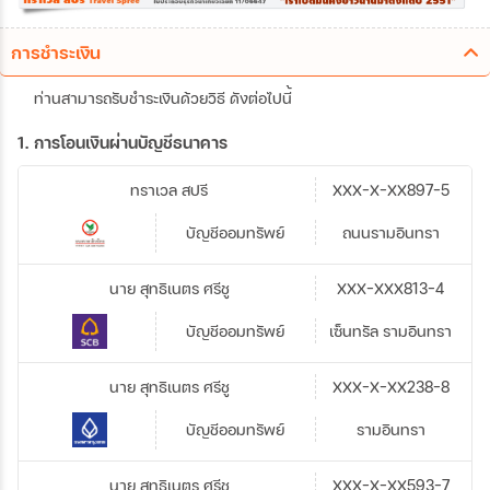
การชำระเงิน
ท่านสามารถรับชำระเงินด้วยวิธี ดังต่อไปนี้
1. การโอนเงินผ่านบัญชีธนาคาร
ทราเวล สปรี
XXX-X-XX897-5
บัญชีออมทรัพย์
ถนนรามอินทรา
นาย สุทธิเนตร ศรีชู
XXX-XXX813-4
บัญชีออมทรัพย์
เซ็นทรัล รามอินทรา
นาย สุทธิเนตร ศรีชู
XXX-X-XX238-8
บัญชีออมทรัพย์
รามอินทรา
นาย สุทธิเนตร ศรีชู
XXX-X-XX593-7