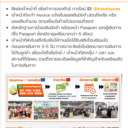
ติดต่อเจ้าหน้าที่ เพื่อทำการจองทัวร์ ทางไลน์
ID:
@travelspree
เจ้าหน้าที่จะทำ Invoice แจ้งเก็บยอดเงินมัดจำ,ส่วนที่เหลือ หรือ
ยอดเต็มจำนวน (ตามเงื่อนไขท้ายโปรแกรมที่จอง)
ส่งหลักฐานการโอนเงินมัดจำ พร้อมหน้า Passport ของผู้เดินทาง
(ซึ่ง Passport ต้องมีอายุเหลือมากกว่า 6 เดือน)
เจ้าหน้าที่ส่งใบเสร็จรับเงินให้ท่านเมื่อได้รับสลิปโอนเงินแล้ว
ก่อนออกเดินทาง 3-5 วัน ทางเราจะจัดส่งใบนัดหมายการเดินทาง
ให้กับลูกค้า เพื่อแจ้งถึงชื่อไกด์ / เจ้าหน้าที่ส่งกรุ๊ป / เวลา และ
สถานที่ที่นัดพบ รวมถึงรายละเอียดข้อมูลที่สำคัญสำหรับเตรียมตัว
ในการเดินทาง