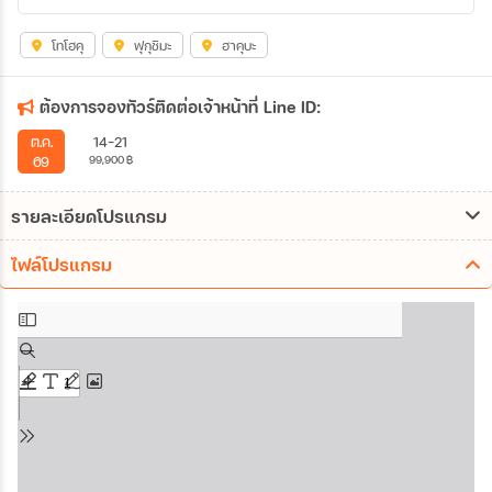
โทโฮคุ
ฟุกุชิมะ
ฮาคุบะ
ต้องการจองทัวร์ติดต่อเจ้าหน้าที่ Line ID:
14-21
ต.ค.
99,900
฿
69
รายละเอียดโปรแกรม
ไฟล์โปรแกรม