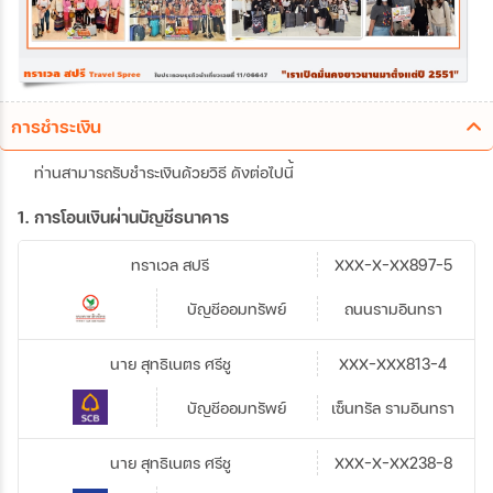
การชำระเงิน
ท่านสามารถรับชำระเงินด้วยวิธี ดังต่อไปนี้
1. การโอนเงินผ่านบัญชีธนาคาร
ทราเวล สปรี
XXX-X-XX897-5
บัญชีออมทรัพย์
ถนนรามอินทรา
นาย สุทธิเนตร ศรีชู
XXX-XXX813-4
บัญชีออมทรัพย์
เซ็นทรัล รามอินทรา
นาย สุทธิเนตร ศรีชู
XXX-X-XX238-8