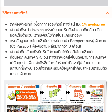
วิธีการจองทัวร์
ติดต่อเจ้าหน้าที่ เพื่อทำการจองทัวร์ ทางไลน์
ID:
@travelspree
เจ้าหน้าที่จะทำ Invoice แจ้งเก็บยอดเงินมัดจำ,ส่วนที่เหลือ หรือ
ยอดเต็มจำนวน (ตามเงื่อนไขท้ายโปรแกรมที่จอง)
ส่งหลักฐานการโอนเงินมัดจำ พร้อมหน้า Passport ของผู้เดินทาง
(ซึ่ง Passport ต้องมีอายุเหลือมากกว่า 6 เดือน)
เจ้าหน้าที่ส่งใบเสร็จรับเงินให้ท่านเมื่อได้รับสลิปโอนเงินแล้ว
ก่อนออกเดินทาง 3-5 วัน ทางเราจะจัดส่งใบนัดหมายการเดินทาง
ให้กับลูกค้า เพื่อแจ้งถึงชื่อไกด์ / เจ้าหน้าที่ส่งกรุ๊ป / เวลา และ
สถานที่ที่นัดพบ รวมถึงรายละเอียดข้อมูลที่สำคัญสำหรับเตรียมตัว
ในการเดินทาง