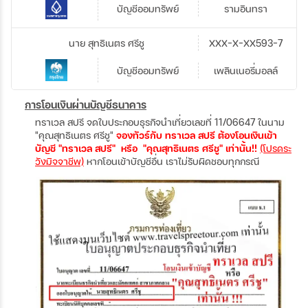
บัญชีออมทรัพย์
รามอินทรา
นาย สุทธิเนตร ศรีชู
XXX-X-XX593-7
บัญชีออมทรัพย์
เพลินเนอรี่มอลล์
การโอนเงินผ่านบัญชีธนาคาร
ทราเวล สปรี จดใบประกอบธุรกิจนำเที่ยวเลขที่ 11/06647 ในนาม
"คุณสุทธิเนตร ศรีชู"
จองทัวร์กับ ทราเวล สปรี ต้องโอนเงินเข้า
บัญชี "ทราเวล สปรี" หรือ "คุณสุทธิเนตร ศรีชู" เท่านั้น!!
(โปรดระ
วังมิจจาชีพ)
หากโอนเข้าบัญชีอื่น เราไม่รับผิดชอบทุกกรณี