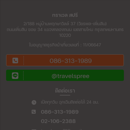
ทราเวล สปรี
2/188 หมู่บ้านพฤกษาวิลล์ 37 (วัชรพล-เพิ่มสิน)
ถนนเพิ่มสิน ซอย 34 แขวงคลองถนน เขตสายไหม กรุงเทพมหานคร
10220
ใบอนุญาตธุรกิจนำเที่ยวเลขที่ : 11/06647
086-313-1989
@travelspree
ติดต่อเรา
เปิดทุกวัน ฉุกเฉินติดต่อได้ 24 ชม.
086-313-1989
02-106-2388