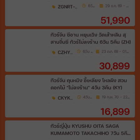
เกะ 6วัน 5คืน (SL)
ZGNRT-2631SL
6วัน 5คืน
29 ธ.ค. 69 - 03 ม.ค. 70
51,990
ทัวร์จีน ซีอาน หยุนเฉิง วัดเส้าหลิน สุ
สานจิ๋นซี ทัวร์ไม่ลงร้าน 6วัน 5คืน (ZH)
CZHYCU6
6วัน 5คืน
23 ต.ค. 69 - 01 ม.ค. 70
30,899
ทัวร์จีน คุนหมิง อี้เหลียง โหลผิง สวน
ดอกไม้ "ไม่ลงร้าน" 4วัน 3คืน (KY)
CKYKMG5
4วัน 3คืน
19 ก.พ. 70 - 22 มี.ค. 70
16,899
ทัวร์ญี่ปุ่น KYUSHU OITA SAGA
KUMAMOTO TAKACHIHO 7วัน 5คืน