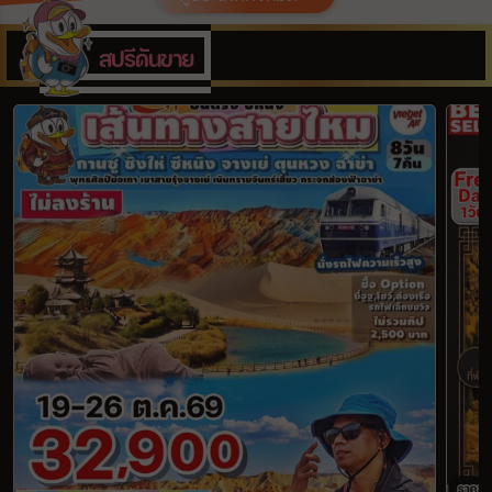
เมือง
สปรีดันขาย
สายการบิน
ตั้งแต่วันที่
ถึงวันที่
เฉพาะเดือน
เฉพาะเทศกาล