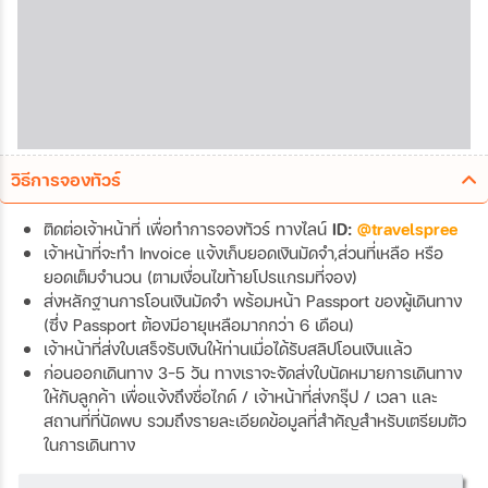
วิธีการจองทัวร์
ติดต่อเจ้าหน้าที่ เพื่อทำการจองทัวร์ ทางไลน์
ID:
@travelspree
เจ้าหน้าที่จะทำ Invoice แจ้งเก็บยอดเงินมัดจำ,ส่วนที่เหลือ หรือ
ยอดเต็มจำนวน (ตามเงื่อนไขท้ายโปรแกรมที่จอง)
ส่งหลักฐานการโอนเงินมัดจำ พร้อมหน้า Passport ของผู้เดินทาง
(ซึ่ง Passport ต้องมีอายุเหลือมากกว่า 6 เดือน)
เจ้าหน้าที่ส่งใบเสร็จรับเงินให้ท่านเมื่อได้รับสลิปโอนเงินแล้ว
ก่อนออกเดินทาง 3-5 วัน ทางเราจะจัดส่งใบนัดหมายการเดินทาง
ให้กับลูกค้า เพื่อแจ้งถึงชื่อไกด์ / เจ้าหน้าที่ส่งกรุ๊ป / เวลา และ
สถานที่ที่นัดพบ รวมถึงรายละเอียดข้อมูลที่สำคัญสำหรับเตรียมตัว
ในการเดินทาง