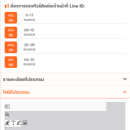
ต้องการจองทัวร์ติดต่อเจ้าหน้าที่ Line ID:
11-17
ก.ย.
78,900
฿
69
09-15
ต.ค.
78,900
฿
69
20-26
พ.ย.
65,900
฿
69
04-10
ธ.ค.
65,900
฿
69
รายละเอียดโปรแกรม
ไฟล์โปรแกรม