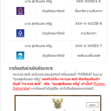
นาย สุทธิเนตร ศรีชู
XXX-XXX813-4
บัญชีออมทรัพย์
เซ็นทรัล รามอินทรา
นาย สุทธิเนตร ศรีชู
XXX-X-XX238-8
บัญชีออมทรัพย์
รามอินทรา
นาย สุทธิเนตร ศรีชู
XXX-X-XX593-7
บัญชีออมทรัพย์
เพลินเนอรี่มอลล์
การโอนเงินผ่านบัญชีธนาคาร
ทราเวล สปรี จดใบประกอบธุรกิจนำเที่ยวเลขที่ 11/06647 ในนาม
"คุณสุทธิเนตร ศรีชู"
จองทัวร์กับ ทราเวล สปรี ต้องโอนเงินเข้า
บัญชี "ทราเวล สปรี" หรือ "คุณสุทธิเนตร ศรีชู" เท่านั้น!!
(โปรดระ
วังมิจจาชีพ)
หากโอนเข้าบัญชีอื่น เราไม่รับผิดชอบทุกกรณี