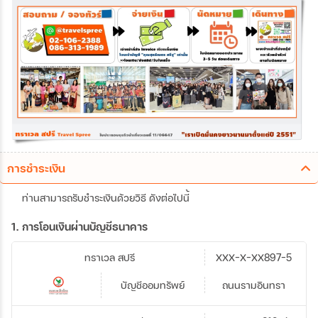
การชำระเงิน
ท่านสามารถรับชำระเงินด้วยวิธี ดังต่อไปนี้
1. การโอนเงินผ่านบัญชีธนาคาร
ทราเวล สปรี
XXX-X-XX897-5
บัญชีออมทรัพย์
ถนนรามอินทรา