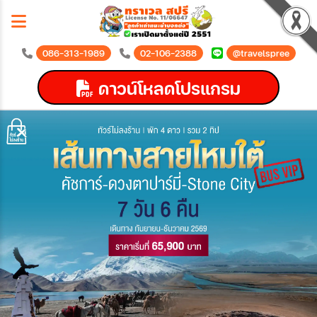
086-313-1989
02-106-2388
@travelspree
ดาวน์โหลดโปรแกรม