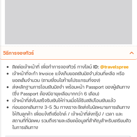
วิธีการจองทัวร์
ติดต่อเจ้าหน้าที่ เพื่อทำการจองทัวร์ ทางไลน์
ID:
@travelspree
เจ้าหน้าที่จะทำ Invoice แจ้งเก็บยอดเงินมัดจำ,ส่วนที่เหลือ หรือ
ยอดเต็มจำนวน (ตามเงื่อนไขท้ายโปรแกรมที่จอง)
ส่งหลักฐานการโอนเงินมัดจำ พร้อมหน้า Passport ของผู้เดินทาง
(ซึ่ง Passport ต้องมีอายุเหลือมากกว่า 6 เดือน)
เจ้าหน้าที่ส่งใบเสร็จรับเงินให้ท่านเมื่อได้รับสลิปโอนเงินแล้ว
ก่อนออกเดินทาง 3-5 วัน ทางเราจะจัดส่งใบนัดหมายการเดินทาง
ให้กับลูกค้า เพื่อแจ้งถึงชื่อไกด์ / เจ้าหน้าที่ส่งกรุ๊ป / เวลา และ
สถานที่ที่นัดพบ รวมถึงรายละเอียดข้อมูลที่สำคัญสำหรับเตรียมตัว
ในการเดินทาง