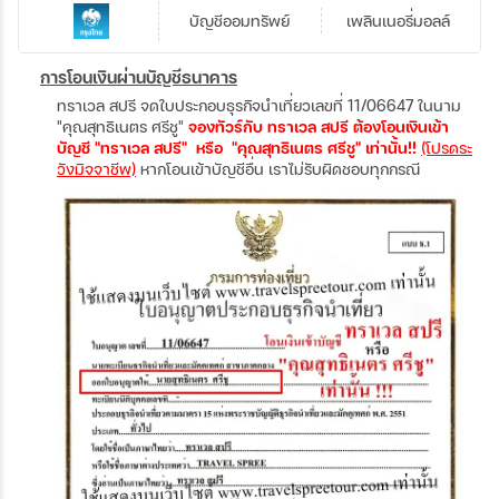
บัญชีออมทรัพย์
เพลินเนอรี่มอลล์
การโอนเงินผ่านบัญชีธนาคาร
ทราเวล สปรี จดใบประกอบธุรกิจนำเที่ยวเลขที่ 11/06647 ในนาม
"คุณสุทธิเนตร ศรีชู"
จองทัวร์กับ ทราเวล สปรี ต้องโอนเงินเข้า
บัญชี "ทราเวล สปรี" หรือ "คุณสุทธิเนตร ศรีชู" เท่านั้น!!
(โปรดระ
วังมิจจาชีพ)
หากโอนเข้าบัญชีอื่น เราไม่รับผิดชอบทุกกรณี