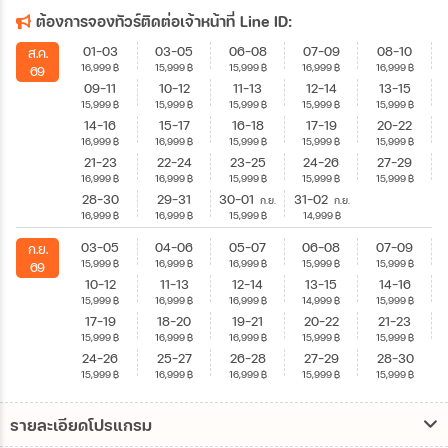
ต้องการจองทัวร์ติดต่อเจ้าหน้าที่ Line ID:
01-03
03-05
06-08
07-09
08-10
ส.ค.
16,999
฿
15,999
฿
15,999
฿
16,999
฿
16,999
฿
69
09-11
10-12
11-13
12-14
13-15
15,999
฿
15,999
฿
15,999
฿
15,999
฿
15,999
฿
14-16
15-17
16-18
17-19
20-22
16,999
฿
16,999
฿
15,999
฿
15,999
฿
15,999
฿
21-23
22-24
23-25
24-26
27-29
16,999
฿
16,999
฿
15,999
฿
15,999
฿
15,999
฿
28-30
29-31
30-01
31-02
ก.ย.
ก.ย.
16,999
฿
16,999
฿
15,999
฿
14,999
฿
03-05
04-06
05-07
06-08
07-09
ก.ย.
15,999
฿
16,999
฿
16,999
฿
15,999
฿
15,999
฿
69
10-12
11-13
12-14
13-15
14-16
15,999
฿
16,999
฿
16,999
฿
14,999
฿
15,999
฿
17-19
18-20
19-21
20-22
21-23
15,999
฿
16,999
฿
16,999
฿
15,999
฿
15,999
฿
24-26
25-27
26-28
27-29
28-30
15,999
฿
16,999
฿
16,999
฿
15,999
฿
15,999
฿
รายละเอียดโปรแกรม