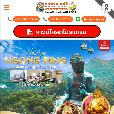
086-313-1989
02-106-2388
@travelspree
ดาวน์โหลดโปรแกรม