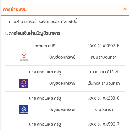
การชำระเงิน
ท่านสามารถรับชำระเงินด้วยวิธี ดังต่อไปนี้
1. การโอนเงินผ่านบัญชีธนาคาร
ทราเวล สปรี
XXX-X-XX897-5
บัญชีออมทรัพย์
ถนนรามอินทรา
นาย สุทธิเนตร ศรีชู
XXX-XXX813-4
บัญชีออมทรัพย์
เซ็นทรัล รามอินทรา
นาย สุทธิเนตร ศรีชู
XXX-X-XX238-8
บัญชีออมทรัพย์
รามอินทรา
นาย สุทธิเนตร ศรีชู
XXX-X-XX593-7