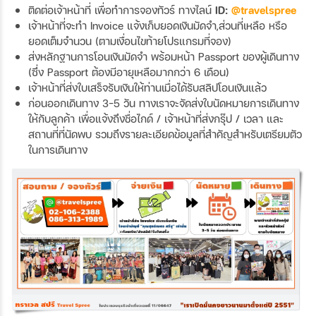
ติดต่อเจ้าหน้าที่ เพื่อทำการจองทัวร์ ทางไลน์
ID:
@travelspree
เจ้าหน้าที่จะทำ Invoice แจ้งเก็บยอดเงินมัดจำ,ส่วนที่เหลือ หรือ
ยอดเต็มจำนวน (ตามเงื่อนไขท้ายโปรแกรมที่จอง)
ส่งหลักฐานการโอนเงินมัดจำ พร้อมหน้า Passport ของผู้เดินทาง
(ซึ่ง Passport ต้องมีอายุเหลือมากกว่า 6 เดือน)
เจ้าหน้าที่ส่งใบเสร็จรับเงินให้ท่านเมื่อได้รับสลิปโอนเงินแล้ว
ก่อนออกเดินทาง 3-5 วัน ทางเราจะจัดส่งใบนัดหมายการเดินทาง
ให้กับลูกค้า เพื่อแจ้งถึงชื่อไกด์ / เจ้าหน้าที่ส่งกรุ๊ป / เวลา และ
สถานที่ที่นัดพบ รวมถึงรายละเอียดข้อมูลที่สำคัญสำหรับเตรียมตัว
ในการเดินทาง